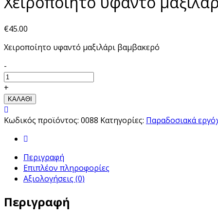
Χειροποίητο υφαντό μαξιλά
€
45.00
Χειροποίητο υφαντό μαξιλάρι βαμβακερό
Quantity
-
+
ΚΑΛΑΘΙ
Κωδικός προϊόντος:
0088
Κατηγορίες:
Παραδοσιακά εργό
Περιγραφή
Επιπλέον πληροφορίες
Αξιολογήσεις (0)
Περιγραφή