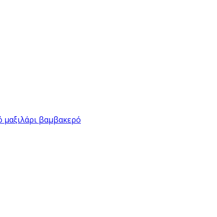
ό μαξιλάρι βαμβακερό