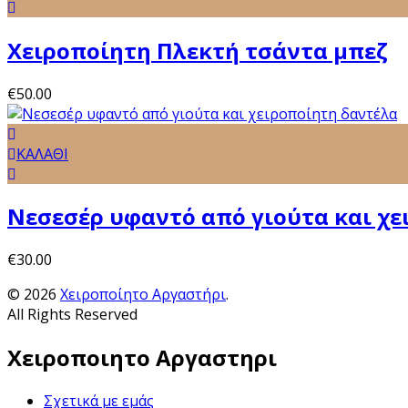
Χειροποίητη Πλεκτή τσάντα μπεζ
€
50.00
ΚΑΛΑΘΙ
Νεσεσέρ υφαντό από γιούτα και χε
€
30.00
© 2026
Χειροποίητο Αργαστήρι
.
All Rights Reserved
Χειροποιητο Αργαστηρι
Σχετικά με εμάς