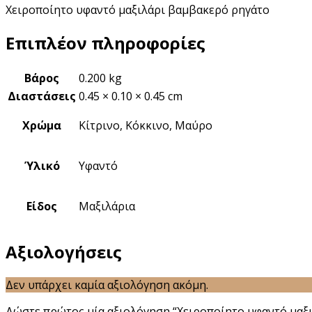
Χειροποίητο υφαντό μαξιλάρι βαμβακερό ρηγάτο
Επιπλέον πληροφορίες
Βάρος
0.200 kg
Διαστάσεις
0.45 × 0.10 × 0.45 cm
Χρώμα
Κίτρινο, Κόκκινο, Μαύρο
Ύλικό
Υφαντό
Είδος
Μαξιλάρια
Αξιολογήσεις
Δεν υπάρχει καμία αξιολόγηση ακόμη.
Δώστε πρώτος μία αξιολόγηση “Χειροποίητο υφαντό μαξ