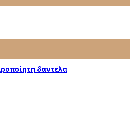
ιροποίητη δαντέλα