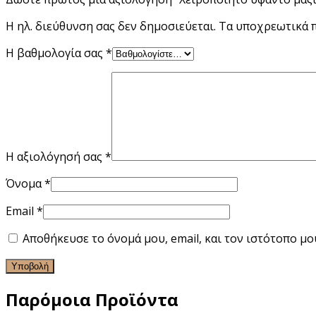
Η ηλ. διεύθυνση σας δεν δημοσιεύεται.
Τα υποχρεωτικά 
Η βαθμολογία σας
*
Η αξιολόγησή σας
*
Όνομα
*
Email
*
Αποθήκευσε το όνομά μου, email, και τον ιστότοπο μ
Παρόμοια Προϊόντα