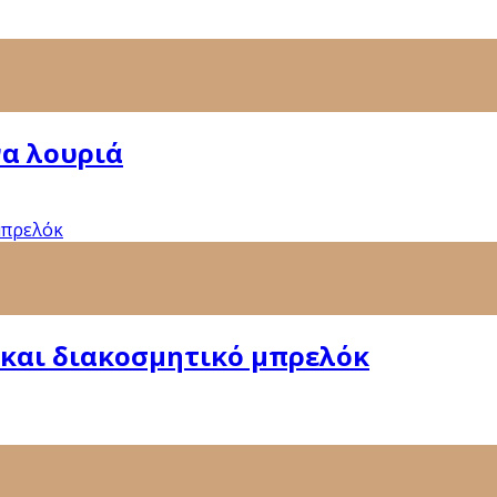
να λουριά
 και διακοσμητικό μπρελόκ