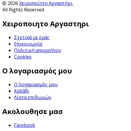
© 2026
Χειροποίητο Αργαστήρι
.
All Rights Reserved
Χειροποιητο Αργαστηρι
Σχετικά με εμάς
Επικοινωνία
Πολιτική απορρήτου
Cookies
Ο λογαριασμός μου
Ο λογαριασμός μου
Καλάθι
Λίστα επιθυμιών
Ακολουθησε μασ
Facebook