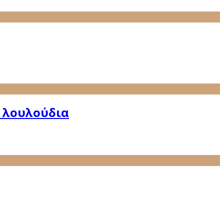
ε λουλούδια