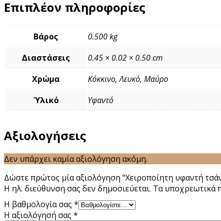
Επιπλέον πληροφορίες
Βάρος
0.500 kg
Διαστάσεις
0.45 × 0.02 × 0.50 cm
Χρώμα
Κόκκινο, Λευκό, Μαύρο
Ύλικό
Υφαντό
Αξιολογήσεις
Δεν υπάρχει καμία αξιολόγηση ακόμη.
Δώστε πρώτος μία αξιολόγηση “Χειροποίητη υφαντή τσάν
Η ηλ. διεύθυνση σας δεν δημοσιεύεται.
Τα υποχρεωτικά 
Η βαθμολογία σας
*
Η αξιολόγησή σας
*