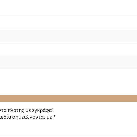
τα πλάτης με εγκράφα”
πεδία σημειώνονται με
*