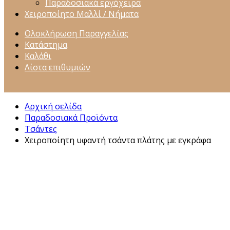
Παραδοσιακά εργόχειρα
Χειροποίητο Μαλλί / Νήματα
Ολοκλήρωση Παραγγελίας
Κατάστημα
Καλάθι
Λίστα επιθυμιών
Αρχική σελίδα
Παραδοσιακά Προϊόντα
Τσάντες
Χειροποίητη υφαντή τσάντα πλάτης με εγκράφα