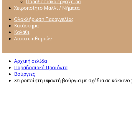
Παραδοσιακά εργόχειρα
Χειροποίητο Μαλλί / Νήματα
Ολοκλήρωση Παραγγελίας
Κατάστημα
Καλάθι
Λίστα επιθυμιών
Αρχική σελίδα
Παραδοσιακά Προϊόντα
Βούργιες
Χειροποίητη υφαντή βούργια με σχέδια σε κόκκινο