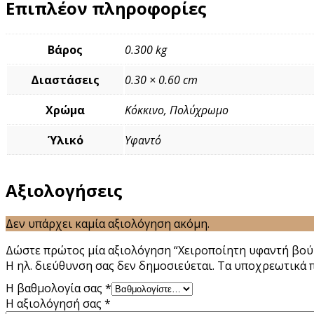
Επιπλέον πληροφορίες
Βάρος
0.300 kg
Διαστάσεις
0.30 × 0.60 cm
Χρώμα
Κόκκινο, Πολύχρωμο
Ύλικό
Υφαντό
Αξιολογήσεις
Δεν υπάρχει καμία αξιολόγηση ακόμη.
Δώστε πρώτος μία αξιολόγηση “Χειροποίητη υφαντή βούρ
Η ηλ. διεύθυνση σας δεν δημοσιεύεται.
Τα υποχρεωτικά 
Η βαθμολογία σας
*
Η αξιολόγησή σας
*