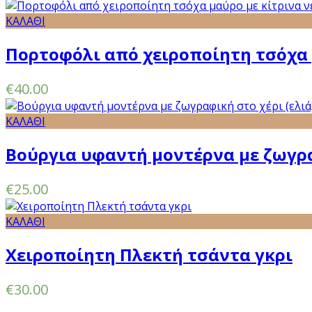
ΚΑΛΑΘΙ
Πορτοφόλι από χειροποίητη τσόχα 
€
40.00
ΚΑΛΑΘΙ
Βούργια υφαντή μοντέρνα με ζωγρα
€
25.00
ΚΑΛΑΘΙ
Χειροποίητη Πλεκτή τσάντα γκρι
€
30.00