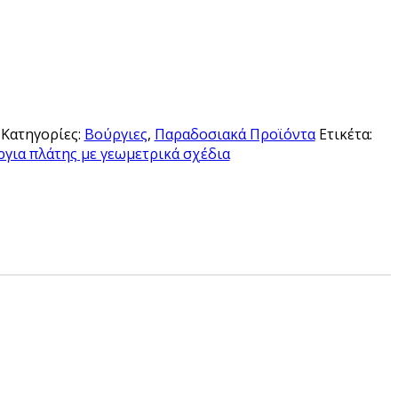
Κατηγορίες:
Βούργιες
,
Παραδοσιακά Προϊόντα
Ετικέτα:
για πλάτης με γεωμετρικά σχέδια