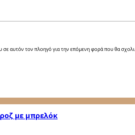
ου σε αυτόν τον πλοηγό για την επόμενη φορά που θα σχολ
ροζ με μπρελόκ