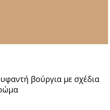
 υφαντή βούργια με σχέδια
χρώμα