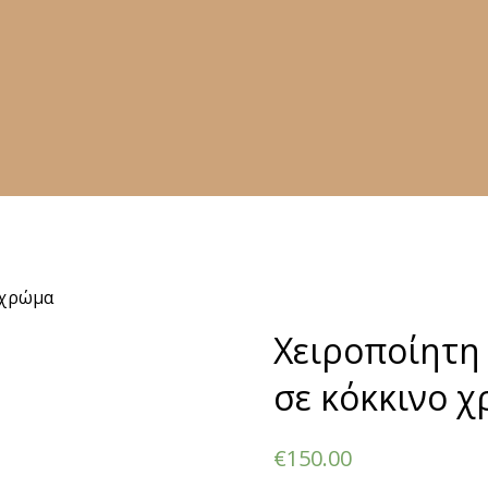
 χρώμα
Χειροποίητη
σε κόκκινο 
€
150.00