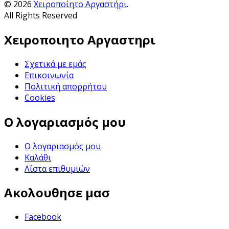
© 2026
Χειροποίητο Αργαστήρι
.
All Rights Reserved
Χειροποιητο Αργαστηρι
Σχετικά με εμάς
Επικοινωνία
Πολιτική απορρήτου
Cookies
Ο λογαριασμός μου
Ο λογαριασμός μου
Καλάθι
Λίστα επιθυμιών
Ακολουθησε μασ
Facebook