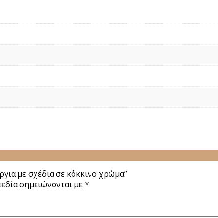
για με σχέδια σε κόκκινο χρώμα”
πεδία σημειώνονται με
*