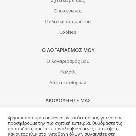
Επικοινωνία
Πολιτική απορρήτου
Cookies
Ο ΛΟΓΑΡΙΑΣΜΌΣ ΜΟΥ
Ο λογαριασμός μου
Καλάθι
Λίστα επιθυμιών
ΑΚΟΛΟΥΘΗΣΕ ΜΑΣ
Facebook
Χρησιμοποιούμε cookies στον ιστότοπό μας για να σας
προσφέρουμε την πιο σχετική εμπειρία, θυμόμαστε τις
προτιμήσεις σας και επαναλαμβανόμενες επισκέψεις.
ΔΕΊΤΕ ΑΚΌΜΑ
Κάνοντας κλικ στο "Αποδοχή όλων", συναινείτε στη