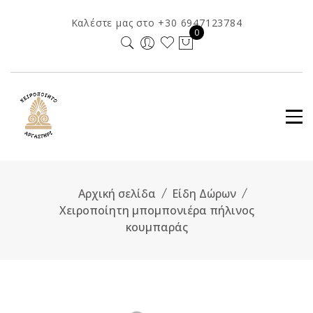
Skip
Καλέστε μας στο +30 6947123784
to
0
content
Αρχική σελίδα
Είδη Δώρων
Χειροποίητη μπομπονιέρα πήλινος
κουμπαράς