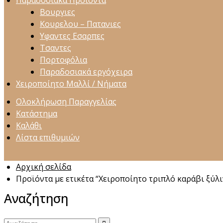
Παραδοσιακά Προϊόντα
Βουργιες
Κουρελου – Πατανιες
Υφαντες Εσαρπες
Τσαντες
Πορτοφόλια
Παραδοσιακά εργόχειρα
Χειροποίητο Μαλλί / Νήματα
Ολοκλήρωση Παραγγελίας
Κατάστημα
Καλάθι
Λίστα επιθυμιών
Αρχική σελίδα
Προϊόντα με ετικέτα “Χειροποίητο τριπλό καράβι ξύλ
Αναζήτηση
Αναζήτηση