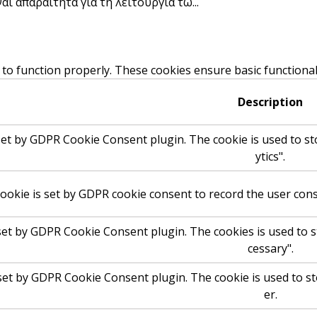
ι απαραίτητα για τη λειτουργία τω
...
 to function properly. These cookies ensure basic functional
Description
set by GDPR Cookie Consent plugin. The cookie is used to st
ytics".
ookie is set by GDPR cookie consent to record the user conse
 set by GDPR Cookie Consent plugin. The cookies is used to s
cessary".
 set by GDPR Cookie Consent plugin. The cookie is used to st
er.