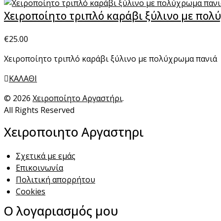
Χειροποίητο τριπλό καράβι ξύλινο με πολ
€
25.00
Χειροποίητο τριπλό καράβι ξύλινο με πολύχρωμα πανιά
ΚΑΛΑΘΙ
© 2026
Χειροποίητο Αργαστήρι
.
All Rights Reserved
Χειροποιητο Αργαστηρι
Σχετικά με εμάς
Επικοινωνία
Πολιτική απορρήτου
Cookies
Ο λογαριασμός μου