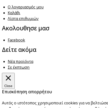
Ο λογαριασμός μου
Καλάθι
Λίστα επιθυμιών
Ακολουθησε μασ
Facebook
Δείτε ακόμα
Νέα προϊόντα
Σε έκπτωση
Close
Επισκόπηση απορρήτου
Αυτός ο ιστότοπος χρησιμοποιεί cookies για να βελτιώσε