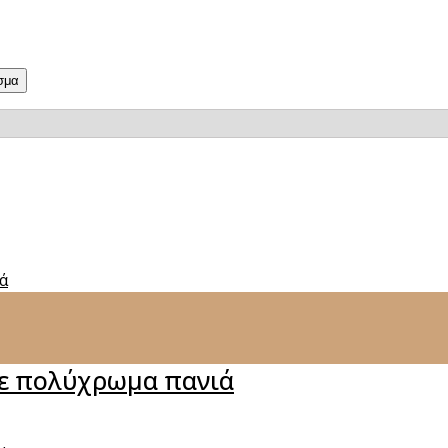
σμα
με πολύχρωμα πανιά