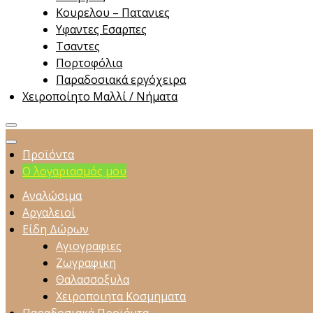
Κουρελου – Πατανιες
Υφαντες Εσαρπες
Τσαντες
Πορτοφόλια
Παραδοσιακά εργόχειρα
Χειροποίητο Μαλλί / Νήματα
Προϊόντα
Ο λογαριασμός μου
Αναλώσιμα
Αργαλειοί
Είδη Δώρων
Αγιογραφιες
Ζωγραφικη
Θαλασσοξυλα
Χειροποιητα Κοσμηματα