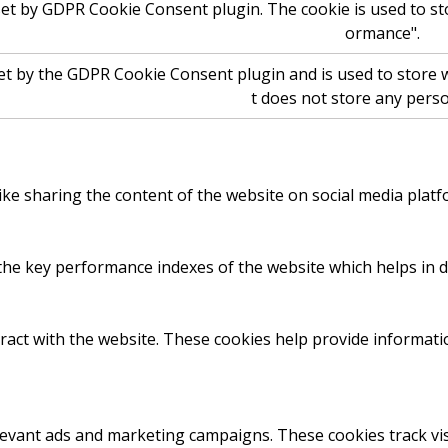
set by GDPR Cookie Consent plugin. The cookie is used to st
ormance".
et by the GDPR Cookie Consent plugin and is used to store w
t does not store any perso
like sharing the content of the website on social media platf
 key performance indexes of the website which helps in deli
ract with the website. These cookies help provide informatio
levant ads and marketing campaigns. These cookies track vis