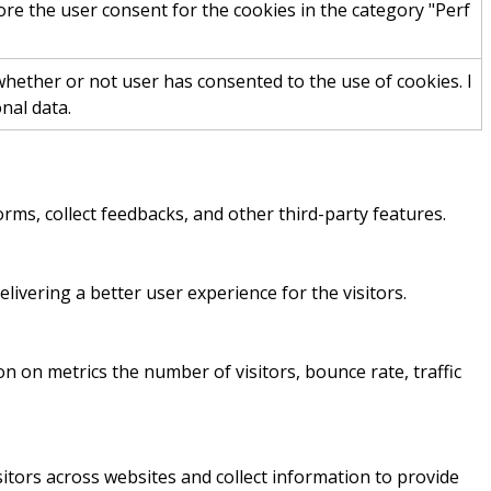
ore the user consent for the cookies in the category "Perf
hether or not user has consented to the use of cookies. I
nal data.
orms, collect feedbacks, and other third-party features.
vering a better user experience for the visitors.
n on metrics the number of visitors, bounce rate, traffic
itors across websites and collect information to provide