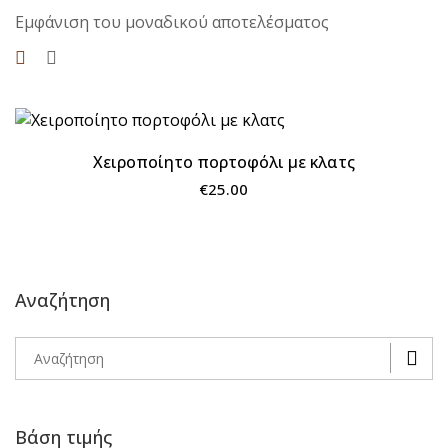
Εμφάνιση του μοναδικού αποτελέσματος
Χειροποίητο πορτοφόλι με κλατς
€
25.00
Χειροποίητο πορτοφόλι με κλατς
Αναζήτηση
€
25.00
Αναζήτηση
Χειροποίητο πορτοφόλι με κλατς
ΚΑΛΑΘΙ
Βάση τιμής