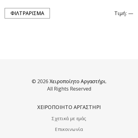
ΦΙΛΤΡΆΡΙΣΜΑ
Τιμή:
—
Ελ
Μέ
τι
τι
© 2026
Χειροποίητο Αργαστήρι
.
All Rights Reserved
ΧΕΙΡΟΠΟΙΗΤΟ ΑΡΓΑΣΤΗΡΙ
Σχετικά με εμάς
Επικοινωνία