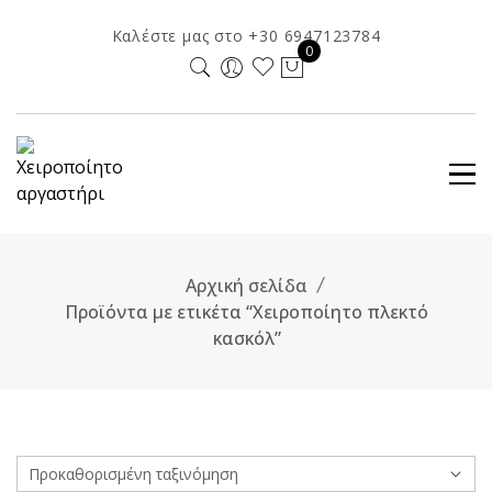
Skip
Καλέστε μας στο +30 6947123784
to
0
content
Αρχική σελίδα
Προϊόντα με ετικέτα “Χειροποίητο πλεκτό
κασκόλ”