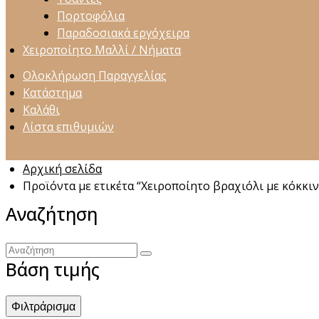
Πορτοφόλια
Παραδοσιακά εργόχειρα
Χειροποίητο Μαλλί / Νήματα
Ολοκλήρωση Παραγγελίας
Κατάστημα
Καλάθι
Λίστα επιθυμιών
Αρχική σελίδα
Προϊόντα με ετικέτα “Χειροποίητο βραχιόλι με κόκκιν
Αναζήτηση
Αναζήτηση
Βάση τιμής
Φιλτράρισμα