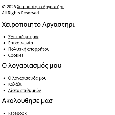
© 2026
Χειροποίητο Αργαστήρι
.
All Rights Reserved
Χειροποιητο Αργαστηρι
Σχετικά με εμάς
Επικοινωνία
Πολιτική απορρήτου
Cookies
Ο λογαριασμός μου
Ο λογαριασμός μου
Καλάθι
Λίστα επιθυμιών
Ακολουθησε μασ
Facebook