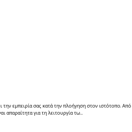
ι την εμπειρία σας κατά την πλοήγηση στον ιστότοπο. Από
ι απαραίτητα για τη λειτουργία τω
...