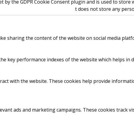
et by the GDPR Cookie Consent plugin and is used to store w
t does not store any perso
like sharing the content of the website on social media platf
 key performance indexes of the website which helps in deli
ract with the website. These cookies help provide informatio
levant ads and marketing campaigns. These cookies track vis