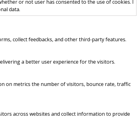
hether or not user has consented to the use of cookies. I
nal data.
orms, collect feedbacks, and other third-party features.
vering a better user experience for the visitors.
n on metrics the number of visitors, bounce rate, traffic
itors across websites and collect information to provide