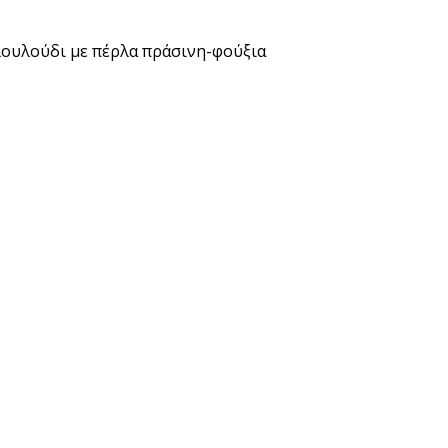
λουλούδι με πέρλα πράσινη-φούξια