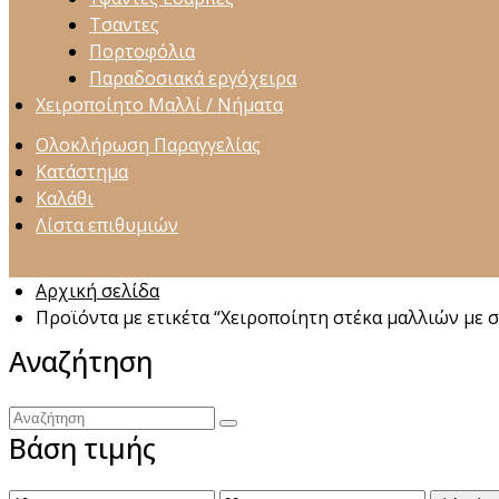
Τσαντες
Πορτοφόλια
Παραδοσιακά εργόχειρα
Χειροποίητο Μαλλί / Νήματα
Ολοκλήρωση Παραγγελίας
Κατάστημα
Καλάθι
Λίστα επιθυμιών
Αρχική σελίδα
Προϊόντα με ετικέτα “Χειροποίητη στέκα μαλλιών με 
Αναζήτηση
Αναζήτηση
Βάση τιμής