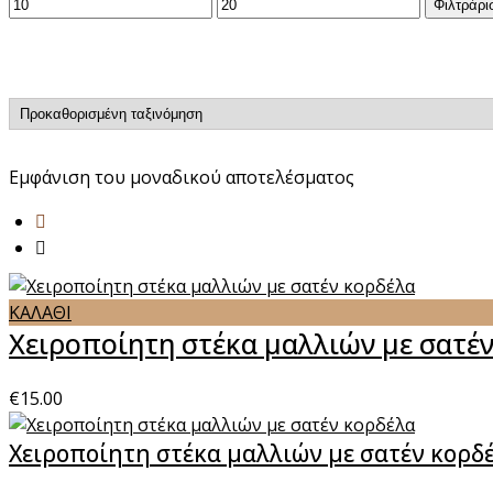
Ελάχιστη
Μέγιστη
Φιλτράρι
τιμή
τιμή
Εμφάνιση του μοναδικού αποτελέσματος
ΚΑΛΑΘΙ
Χειροποίητη στέκα μαλλιών με σατέ
€
15.00
Χειροποίητη στέκα μαλλιών με σατέν κορδ