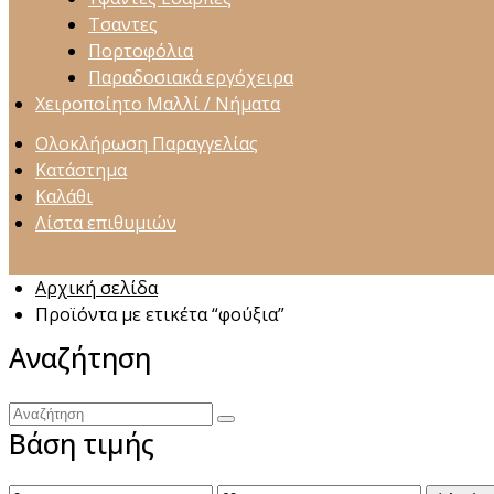
Τσαντες
Πορτοφόλια
Παραδοσιακά εργόχειρα
Χειροποίητο Μαλλί / Νήματα
Ολοκλήρωση Παραγγελίας
Κατάστημα
Καλάθι
Λίστα επιθυμιών
Αρχική σελίδα
Προϊόντα με ετικέτα “φούξια”
Αναζήτηση
Αναζήτηση
Βάση τιμής