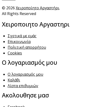
© 2026
Χειροποίητο Αργαστήρι
.
All Rights Reserved
Χειροποιητο Αργαστηρι
Σχετικά με εμάς
Επικοινωνία
Πολιτική απορρήτου
Cookies
Ο λογαριασμός μου
Ο λογαριασμός μου
Καλάθι
Λίστα επιθυμιών
Ακολουθησε μασ
Facebook