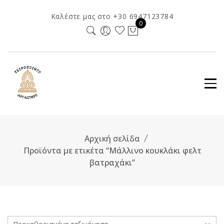
Skip
Καλέστε μας στο +30 6947123784
to
0
content
Αρχική σελίδα
Προϊόντα με ετικέτα “Μάλλινο κουκλάκι φελτ
βατραχάκι”