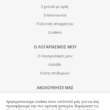
Σχετικά με εμάς
Μάλλινο κουκλάκι φελτ βατραχάκι
Επικοινωνία
ΚΑΛΑΘΙ
Πολιτική απορρήτου
Cookies
Ο ΛΟΓΑΡΙΑΣΜΌΣ ΜΟΥ
Ο λογαριασμός μου
Καλάθι
Λίστα επιθυμιών
ΑΚΟΛΟΥΘΗΣΕ ΜΑΣ
Facebook
Χρησιμοποιούμε cookies στον ιστότοπό μας για να σας
προσφέρουμε την πιο σχετική εμπειρία, θυμόμαστε τις