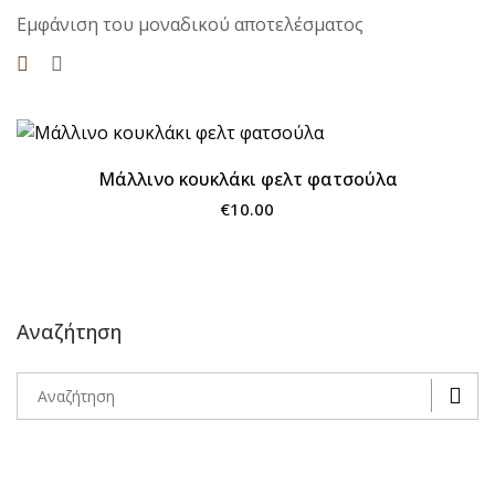
Εμφάνιση του μοναδικού αποτελέσματος
Μάλλινο κουκλάκι φελτ φατσούλα
€
10.00
Μάλλινο κουκλάκι φελτ φατσούλα
Αναζήτηση
€
10.00
Αναζήτηση
Μάλλινο κουκλάκι φελτ φατσούλα
ΚΑΛΑΘΙ